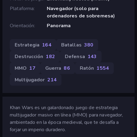
Plataforma
Navegador (solo para
ordenadores de sobremesa)
Orientación
Panorama
Estrategia
164
Batallas
380
Destrucción
182
Defensa
143
MMO
17
Guerra
86
Ratón
1554
Multijugador
214
Khan Wars es un galardonado juego de estrategia
multijugador masivo en línea (MMO) para navegador,
ambientado en la época medieval, que te desafía a
forjar un imperio duradero.