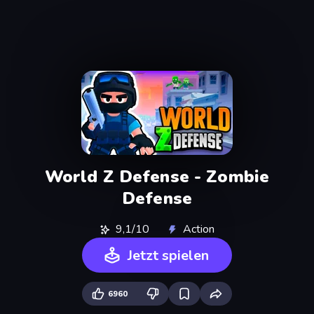
World Z Defense - Zombie
Defense
9,1/10
Action
Jetzt spielen
6960