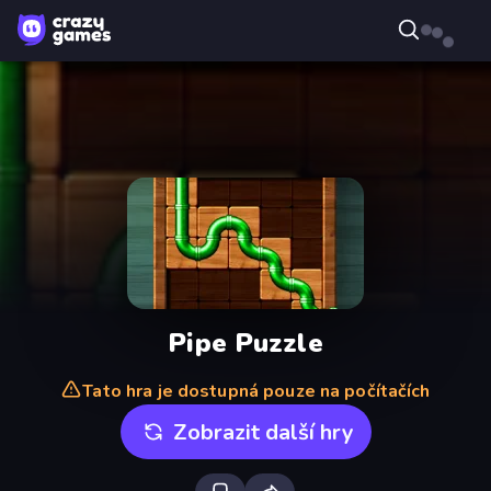
Pipe Puzzle
Tato hra je dostupná pouze na počítačích
Zobrazit další hry