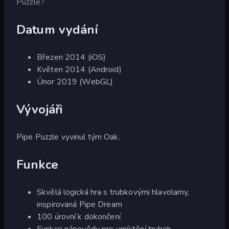
Puzzle?
Datum vydání
Březen 2014 (iOS)
Květen 2014 (Android)
Únor 2019 (WebGL)
Vývojáři
Pipe Puzzle vyvinul tým Oak.
Funkce
Skvělá logická hra s trubkovými hlavolamy,
inspirovaná Pipe Dream
100 úrovní k dokončení
Funkce nápovědy pro umístění trubek