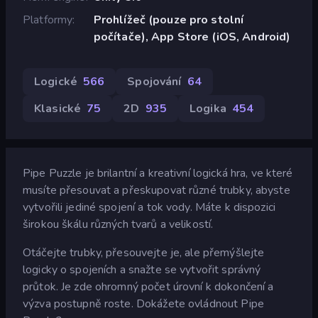
Platformy
Prohlížeč (pouze pro stolní
počítače), App Store (iOS, Android)
Logické
566
Spojování
64
Klasické
75
2D
935
Logika
454
Pipe Puzzle je brilantní a kreativní logická hra, ve které
musíte přesouvat a přeskupovat různé trubky, abyste
vytvořili jediné spojení a tok vody. Máte k dispozici
širokou škálu různých tvarů a velikostí.
Otáčejte trubky, přesouvejte je, ale přemýšlejte
logicky o spojeních a snažte se vytvořit správný
průtok. Je zde ohromný počet úrovní k dokončení a
výzva postupně roste. Dokážete ovládnout Pipe