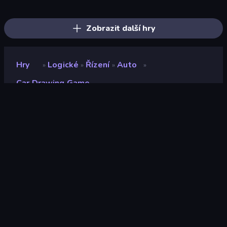
One Line
Doodle Road
Bouncy Motors
Merge & Construct
Draw Line
Draw To Smash!
Line Rider
Draw Bridge Puzzle
Screamals
Hungry Frog
Toonle
Save My Pets
Syder Hyper Drive
Car Drawing Game 3D
Rovercraft
Zobrazit další hry
Hry
Logické
Řízení
Auto
»
»
»
»
Car Drawing Game
Car Drawing Game
Hodnocení
9,1
(
based on last 6 months
)
Uvolněno
červenec 2019
Herní engine
Unity 2021
Platformy
Prohlížeč (stolní počítač, mobilní
zařízení, tablet), Aplikace
CrazyGames (Android)