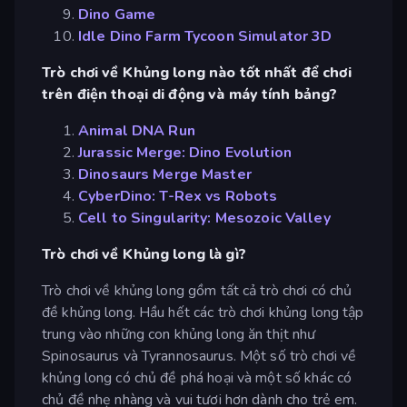
Dino Game
Idle Dino Farm Tycoon Simulator 3D
Trò chơi về Khủng long nào tốt nhất để chơi
trên điện thoại di động và máy tính bảng?
Animal DNA Run
Jurassic Merge: Dino Evolution
Dinosaurs Merge Master
CyberDino: T-Rex vs Robots
Cell to Singularity: Mesozoic Valley
Trò chơi về Khủng long là gì?
Trò chơi về khủng long gồm tất cả trò chơi có chủ
đề khủng long. Hầu hết các trò chơi khủng long tập
trung vào những con khủng long ăn thịt như
Spinosaurus và Tyrannosaurus. Một số trò chơi về
khủng long có chủ đề phá hoại và một số khác có
chủ đề nhẹ nhàng và vui tươi hơn dành cho trẻ em.