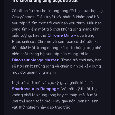
Trò chơi khủng long được đề xuất
Có rất nhiều trò chơi khủng long để bạn lựa chọn tại
CrazyGames. Điều tuyệt vời nhất là khám phá bộ
sưu tập và tìm một trò chơi bạn yêu thích. Nếu bạn
đang tìm kiếm một trò chơi khủng long mang tính
biểu tượng, hãy thử
Chrome Dino -
quả trứng
Phục sinh của Chrome và xem bạn có thể tiến xa
đến đâu! Một trong những trò chơi khủng long phổ
biến nhất trong bộ sưu tập của chúng tôi là
Dinosaur Merge Master
. Trong trò chơi này, bạn
sẽ hợp nhất khủng long và chiến binh để xây dựng
một đội quân hùng mạnh.
Một trò chơi mới và cực kỳ gây nghiện khác là
Sharkosaurus Rampage.
Về mặt kỹ thuật, bạn
không phải là khủng long hay cá mập, mà là một
loài thú hoàn toàn mới. Hãy gây hỗn loạn khi sinh
vật thử nghiệm này gặp trục trặc.