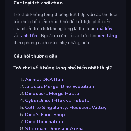
Các loại trò chơi chéo
Trò chơi khủng long thường kết hợp với các thể loại
trò chơi phổ biến khác. Chủ đề kết hợp phổ biến
của nhiều trò chơi khủng long là thể loại
phá hủy
và
sinh tồn
. Ngoài ra còn có các trò chơi
nền tảng
theo phong cách retro nhẹ nhàng hơn.
Câu hỏi thường gặp
Trò chơi về Khủng long phổ biến nhất là gì?
Animal DNA Run
Jurassic Merge: Dino Evolution
Dinosaurs Merge Master
CyberDino: T-Rex vs Robots
Cell to Singularity: Mesozoic Valley
Dino's Farm Shop
Dino Domination
Stickman: Dinosaur Arena