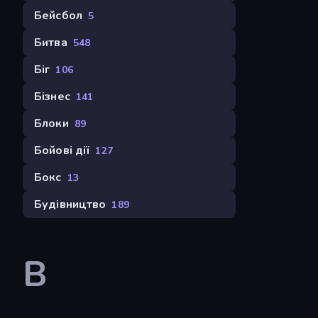
Бейсбол
5
Битва
548
Біг
106
Бізнес
141
Блоки
89
Бойові дії
127
Бокс
13
Будівництво
189
В