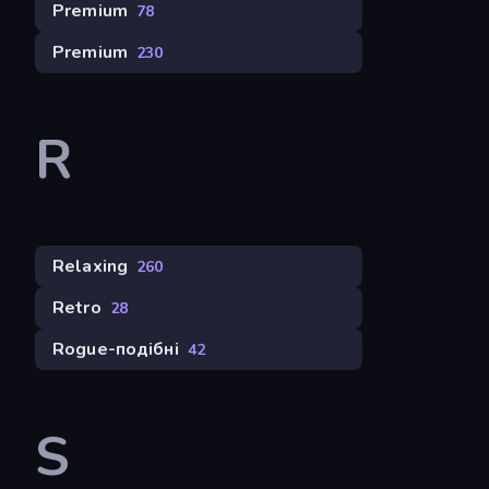
Premium
78
Premium
230
R
Relaxing
260
Retro
28
Rogue-подібні
42
S