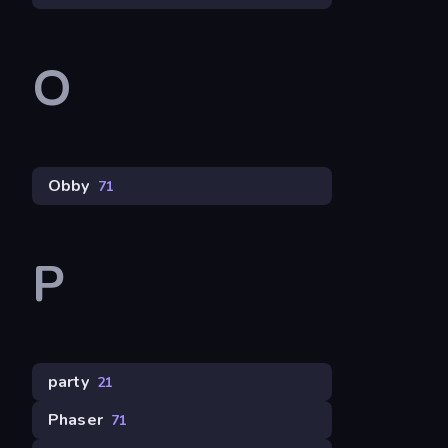
O
Obby
71
P
party
21
Phaser
71