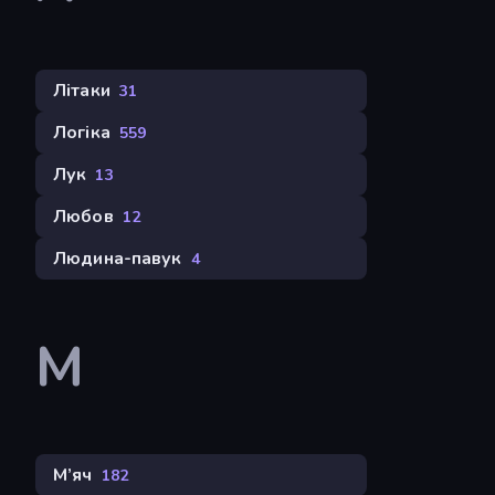
Літаки
31
Логіка
559
Лук
13
Любов
12
Людина-павук
4
М
М’яч
182