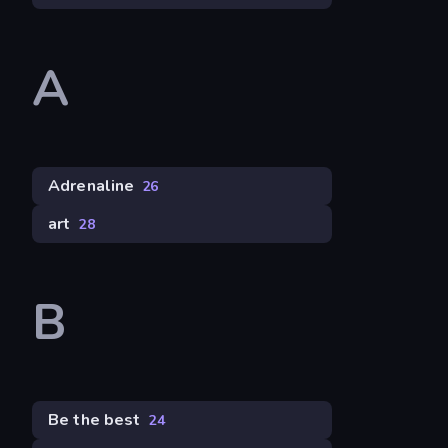
A
Adrenaline
26
art
28
B
Be the best
24