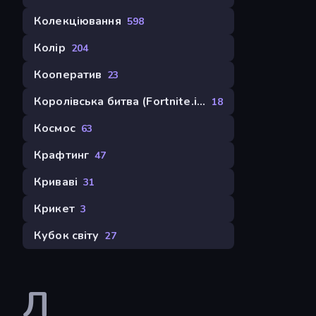
Колекціювання
598
Колір
204
Кооператив
23
Королівська битва (Fortnite.io)
18
Космос
63
Крафтинг
47
Криваві
31
Крикет
3
Кубок світу
27
Л