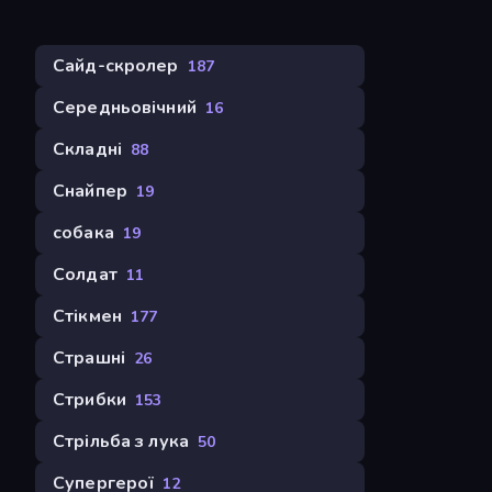
Сайд-скролер
187
Середньовічний
16
Складні
88
Снайпер
19
собака
19
Солдат
11
Стікмен
177
Страшні
26
Стрибки
153
Стрільба з лука
50
Супергерої
12