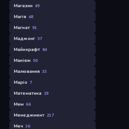
Магазин
49
Магія
48
Магнат
91
Маджонг
37
Майнкрафт
84
Макіяж
50
Малювання
33
Маріо
7
Математика
29
Мем
66
Менеджмент
217
Меч
36