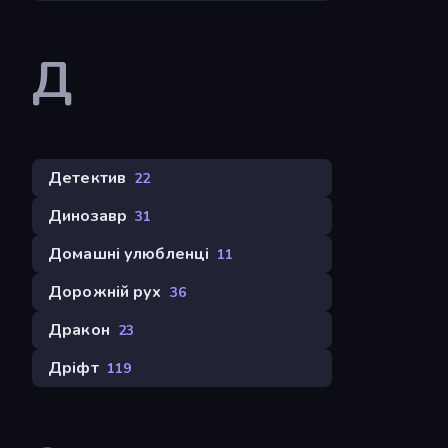
Д
Детектив
22
Динозавр
31
Домашні улюбленці
11
Дорожній рух
36
Дракон
23
Дріфт
119