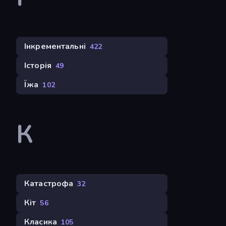
Інкрементальні
422
Історія
49
Їжа
102
К
Катастрофа
32
Кіт
56
Класика
105