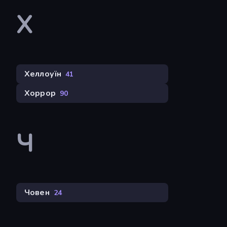
Х
Хеллоуїн
41
Хоррор
90
Ч
Човен
24