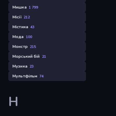
Мишка
1 799
Місії
212
Містика
43
Мода
100
Монстр
215
Морський бій
21
Музика
23
Мультфільм
74
Н