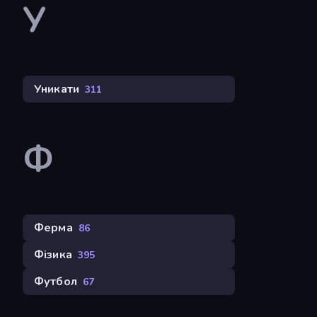
У
Уникати
311
Ф
Ферма
86
Фізика
395
Футбол
67