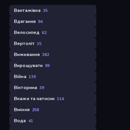
Вантажівка
35
Вдягання
94
Велосипед
62
Вертоліт
15
Виживання
382
Вирощувати
99
Війна
139
Вікторина
39
Вкажи та натисни
114
Вміння
258
Вода
41