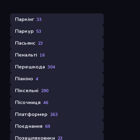
Паркінг
33
Паркур
53
Пасьянс
23
Пенальті
16
Перешкода
304
Піаніно
4
Піксельні
290
Пісочниця
46
Платформер
263
Поєднання
69
Позашляховики
23