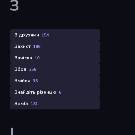
З
З друзями
154
Захист
186
Зачіска
10
Збоя
256
Змійка
38
Знайдіть різницю
6
Зомбі
181
І