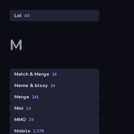
Lol
40
M
Match & Merge
24
Meme & bloxy
24
Merge
241
Mini
14
MMO
29
Mobile
2 378