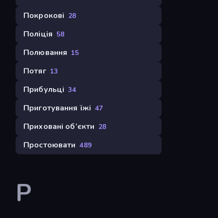
Покрокові
28
Поліція
58
Полювання
15
Потяг
13
Прибульці
34
Приготування їжі
47
Приховані об’єкти
28
Простоювати
489
Р