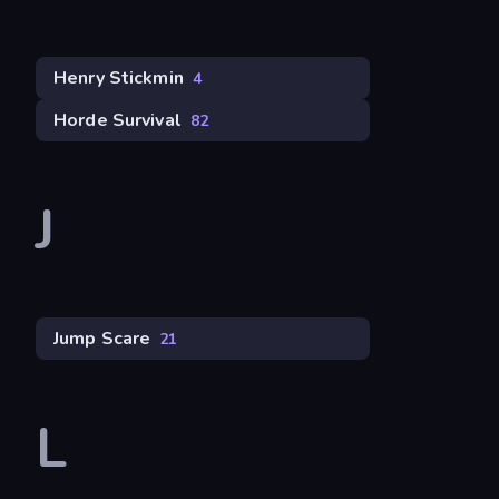
Henry Stickmin
4
Horde Survival
82
J
Jump Scare
21
L