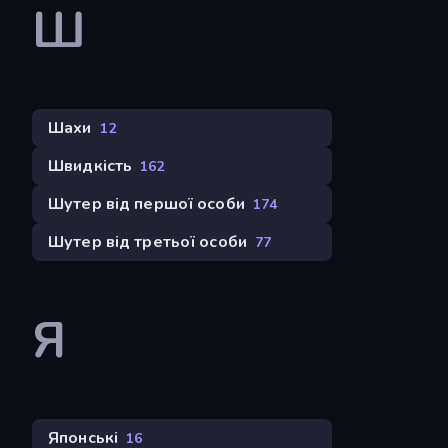
Ш
Шахи
12
Швидкість
162
Шутер від першої особи
174
Шутер від третьої особи
77
Я
Японські
16