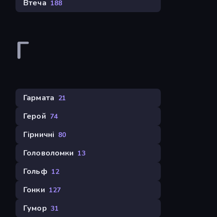
Втеча
188
Г
Гармата
21
Герой
74
Гірничні
80
Головоломки
13
Гольф
12
Гонки
127
Гумор
31