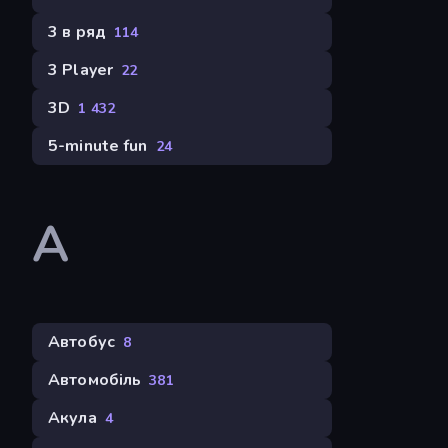
3 в ряд
114
3 Player
22
3D
1 432
5-minute fun
24
А
Автобус
8
Автомобіль
381
Акула
4