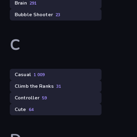
Brain
291
Bubble Shooter
23
C
Casual
1 009
Climb the Ranks
31
Controller
59
Cute
64