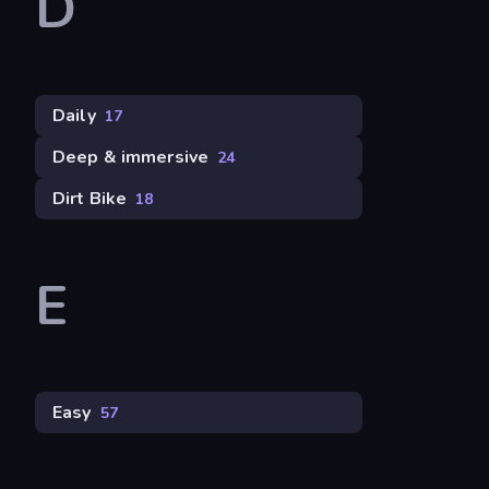
D
Daily
17
Deep & immersive
24
Dirt Bike
18
E
Easy
57