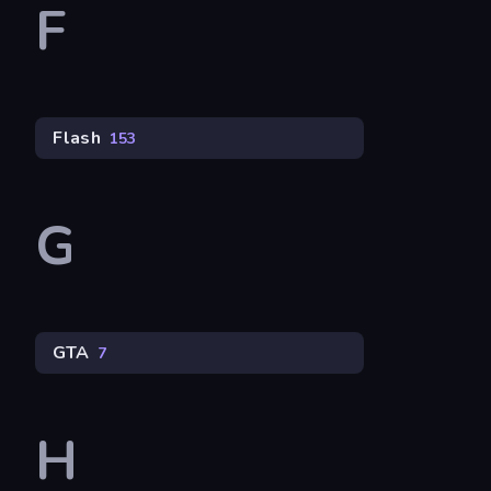
F
Flash
153
G
GTA
7
H