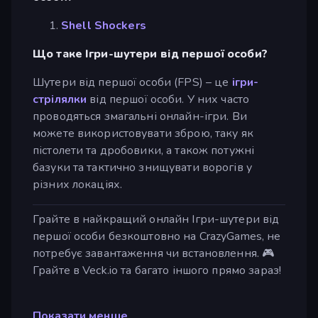
Shell Shockers
Що таке Ігри-шутери від першої особи?
Шутери від першої особи (FPS) – це
ігри-
стрілялки
від першої особи. У них часто
проводяться змагальні онлайн-ігри. Ви
можете використовувати зброю, таку як
пістолети та дробовики, а також потужні
базуки та тактично знищувати ворогів у
різних локаціях.
Грайте в найкращий онлайн Ігри-шутери від
першої особи безкоштовно на CrazyGames, не
потребує завантаження чи встановлення. 🎮
Грайте в Veck.io та багато іншого прямо зараз!
Показати менше