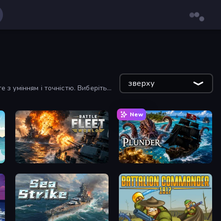
зверху
 з умінням і точністю. Виберіть
New
Battle Fleet World
Plunder - Online Pirate Battle