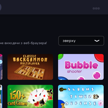
зверху
не виходячи з веб-браузера!
Backgammon Online
Bubble Shooter