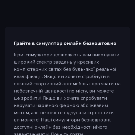
Грайте в симулятор онлайн безкоштовно
Ігри-симулятори дозволяють вам виконувати
широкий спектр завдань у красивих
комп'ютерних світах без будь-якої реальної
кваліфікації. Якщо ви хочете стрибнути в
епічний спортивний автомобіль і промчати на
небезпечній швидкості по місту, ви можете
це зробити! Якщо ви хочете спробувати
керувати чарівною фермою або жвавим
містом, але не хочете відчувати стрес і тиск,
ви можете! Наші симулятори безкоштовні,
доступні онлайн без необхідності нічого
завантажувати! Почніть грати.