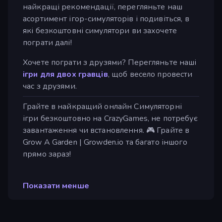
найкращі рекомендації, перегляньте наш
асортимент ігор-симуляторів і подивіться, в
які безкоштовні симулятори ви захочете
пограти далі!
Хочете пограти з друзями? Перегляньте наші
ігри для двох гравців
, щоб весело провести
час з друзями.
Грайте в найкращий онлайн Симуляторні
ігри безкоштовно на CrazyGames, не потребує
завантаження чи встановлення. 🎮 Грайте в
Grow A Garden | Growden.io та багато іншого
прямо зараз!
Показати менше