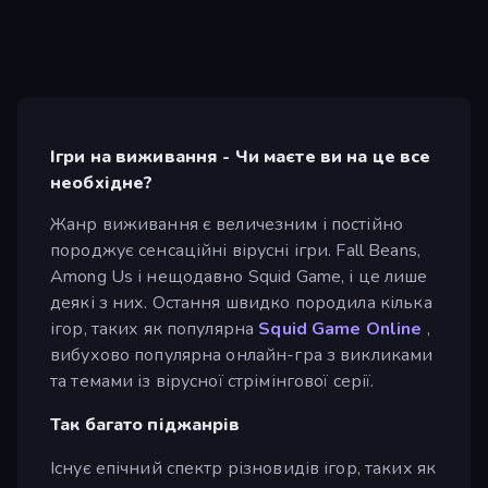
Ігри на виживання - Чи маєте ви на це все
необхідне?
Жанр виживання є величезним і постійно
породжує сенсаційні вірусні ігри. Fall Beans,
Among Us і нещодавно Squid Game, і це лише
деякі з них. Остання швидко породила кілька
ігор, таких як популярна
Squid Game Online
,
вибухово популярна онлайн-гра з викликами
та темами із вірусної стрімінгової серії.
Так багато піджанрів
Існує епічний спектр різновидів ігор, таких як