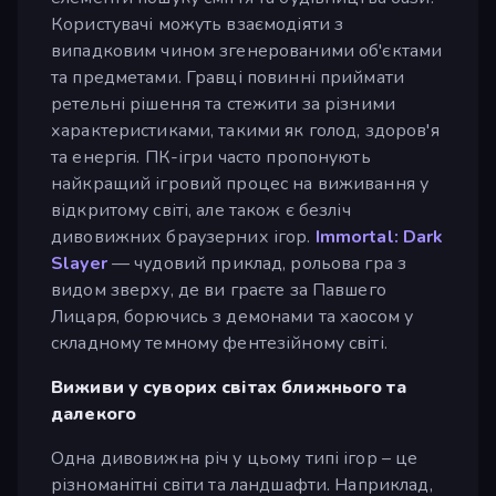
Користувачі можуть взаємодіяти з
випадковим чином згенерованими об'єктами
та предметами. Гравці повинні приймати
ретельні рішення та стежити за різними
характеристиками, такими як голод, здоров'я
та енергія. ПК-ігри часто пропонують
найкращий ігровий процес на виживання у
відкритому світі, але також є безліч
дивовижних браузерних ігор.
Immortal: Dark
Slayer
— чудовий приклад, рольова гра з
видом зверху, де ви граєте за Павшего
Лицаря, борючись з демонами та хаосом у
складному темному фентезійному світі.
Виживи у суворих світах ближнього та
далекого
Одна дивовижна річ у цьому типі ігор – це
різноманітні світи та ландшафти. Наприклад,