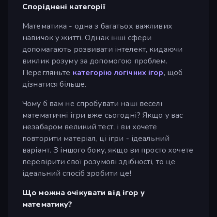
Споріднені категорії
Математика - одна з багатьох важливих
навичок у житті. Однак інші сфери
допомагають розвивати інтелект, кидаючи
виклик розуму за допомогою проблем.
Перегляньте
категорію логічних ігор
, щоб
дізнатися більше.
Чому б вам не спробувати наші веселі
математичні ігри вже сьогодні? Якщо у вас
незабаром великий тест, і ви хочете
повторити матеріал, ці ігри - ідеальний
варіант. З іншого боку, якщо ви просто хочете
перевірити свої розумові здібності, то це
ідеальний спосіб зробити це!
Що можна очікувати від ігор у
математику?