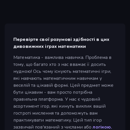
Перевірте свої розумові здібності в цих
дивовижних іграх математики
Математика - важлива навичка. Проблема в
тому, що багато хто з нас вважає її досить
нудною! Ось чому існують математичні ігри,
які навчають математичним навичкам у
веселій та цікавій формі. Цей предмет може
бути цікавим - вам просто потрібна
правильна платформа. У нас є чудовий
асортимент ігор, які кинуть виклик вашій
гостроті мислення та допоможуть вам
практикувати математику. Цей тип ігор
зазвичай пов'язаний з числами або
логікою.