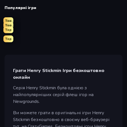
Популярні ігри
Top
Top
Top
Top
Грати Henry Stickmin Ігри безкоштовно
онлайн
Серія Henry Stickmin була однією з
найпопулярніших серій флеш ігор на
Newgrounds.
Ви можете грати в оригінальні ігри Henry
Stickmin безкоштовно в своєму веб-браузері
тут, на CrazyGames. Безкоштовні ігри Henry