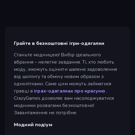
Грайте в безкоштовні ігри-одягалки
Станьте модницею! Вибір ідеального
вбрання – нелегке завдання. Ті, хто любить
моду, зможуть оцінити шалене задоволення
від шопінгу та обміну новим образом з
однолітками. Саме цим можуть займатися
гравці в
іграх-одягалках про красуню
.
CrazyGames дозволяє вам насолоджуватися
модними розвагами безкоштовно!
Завантаження не потрібне.
Модний подіум