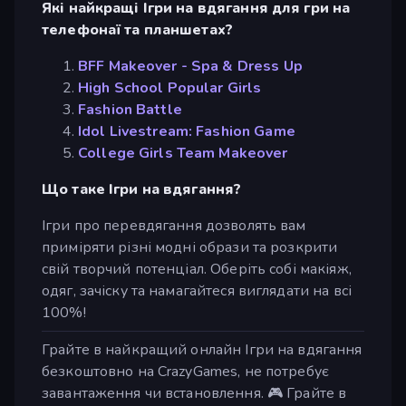
Які найкращі Ігри на вдягання для гри на
телефонаї та планшетах?
BFF Makeover - Spa & Dress Up
High School Popular Girls
Fashion Battle
Idol Livestream: Fashion Game
College Girls Team Makeover
Що таке Ігри на вдягання?
Ігри про перевдягання дозволять вам
приміряти різні модні образи та розкрити
свій творчий потенціал. Оберіть собі макіяж,
одяг, зачіску та намагайтеся виглядати на всі
100%!
Грайте в найкращий онлайн Ігри на вдягання
безкоштовно на CrazyGames, не потребує
завантаження чи встановлення. 🎮 Грайте в