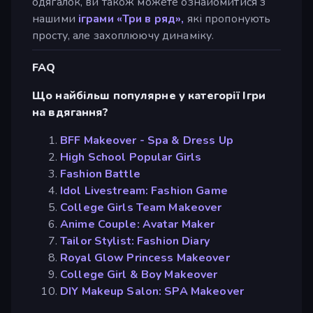
одягалок, ви також можете ознайомитися з
нашими
іграми «Три в ряд»,
які пропонують
просту, але захоплюючу динаміку.
FAQ
Що найбільш популярне у категорії Ігри
на вдягання?
BFF Makeover - Spa & Dress Up
High School Popular Girls
Fashion Battle
Idol Livestream: Fashion Game
College Girls Team Makeover
Anime Couple: Avatar Maker
Tailor Stylist: Fashion Diary
Royal Glow Princess Makeover
College Girl & Boy Makeover
DIY Makeup Salon: SPA Makeover