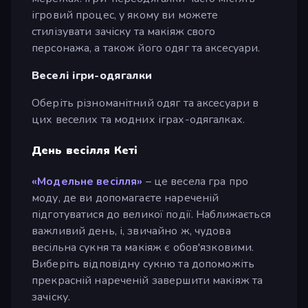
ігровий процес, у якому ви можете
стилізувати зачіску та макіяж свого
персонажа, а також його одяг та аксесуари.
Веселі ігри-одягалки
Оберіть різноманітний одяг та аксесуари в
цих веселих та модних іграх-одягалках.
День весілля Кеті
«Модельне весілля»
– це весела гра про
моду, де ви допомагаєте нареченій
підготуватися до великої події. Наближається
важливий день, і, звичайно ж, чудова
весільна сукня та макіяж є обов'язковими.
Виберіть відповідну сукню та допоможіть
прекрасній нареченій завершити макіяж та
зачіску.