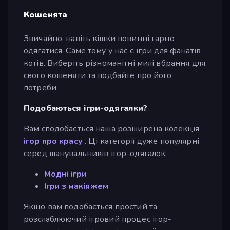
Кошенята
Звичайно, навіть кішки повинні гарно
одягатися. Саме тому у нас є ігри для фанатів
котів. Виберіть різноманітні милі вбрання для
свого кошеняти та подбайте про його
потреби.
Подобаються ігри-одягалки?
Вам сподобається наша розширена колекція
ігор про красу
. Ці категорії дуже популярні
серед шанувальників ігор-одягалок:
Модні ігри
Ігри з макіяжем
Якщо вам подобається простий та
розслаблюючий ігровий процес ігор-