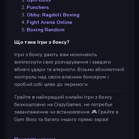
Punchers
Obby: Ragdoll Boxing
Fight Arena Online
Boxing Random
Що таке Ігри з боксу?
Ігри з боксу дають вам можливість
виплеснути своє розчарування і завдати
вбивчі удари та аперкоти. Візьми абсолютний
контроль над своїм власним боксером і
пробий собі шлях до перемоги.
Грайте в найкращий онлайн Ігри з боксу
безкоштовно на CrazyGames, не потребує
завантаження чи встановлення. 🎮 Грайте в
Gym Boss та багато іншого прямо зараз!