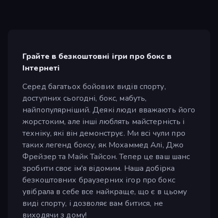
Грайте в безкоштовні ігри про бокс в
Інтернеті
Серед багатьох бойових видів спорту,
доступних сьогодні, бокс, мабуть,
найпопулярніший. Деякі люди вважають його
жорстоким, але інші люблять майстерність і
техніку, які він демонструє. Ми всі чули про
таких легенд боксу, як Мохаммед Алі, Джо
Фрейзер та Майк Тайсон. Тепер це ваш шанс
зробити своє ім'я відомим. Наша добірка
безкоштовних браузерних ігор про бокс
увібрала в себе все найкраще, що є в цьому
виді спорту, і дозволяє вам битися, не
виходячи з дому!