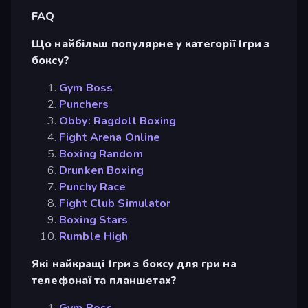
FAQ
Що найбільш популярне у категорії Ігри з
боксу?
Gym Boss
Punchers
Obby: Ragdoll Boxing
Fight Arena Online
Boxing Random
Drunken Boxing
Punchy Race
Fight Club Simulator
Boxing Stars
Rumble High
Які найкращі Ігри з боксу для гри на
телефонаї та планшетах?
Gym Boss