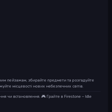
им пейзажам, збирайте предмети та розгадуйте
джуйте місцевості нових небезпечних світів.
чи встановлення. 🎮 Грайте в Firestone – Idle