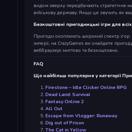
видом зверху передбачають стратегічне ми
військову державу. Якщо це звучить як ваш
Безкоштовні пригодницькі ігри для всіх
Пригоди охоплюють широкий спектр ігор. Н
імперії, на CrazyGames ви знайдете пригод
веббраузері миттєво та безкоштовно.
FAQ
Що найбільш популярне у категорії При
Firestone – Idle Clicker Online RPG
Dead Land: Survival
Fantasy Online 2
All Out
Escape from Vlogger: Runaway
Dig out of Prison
The Cat in Yellow