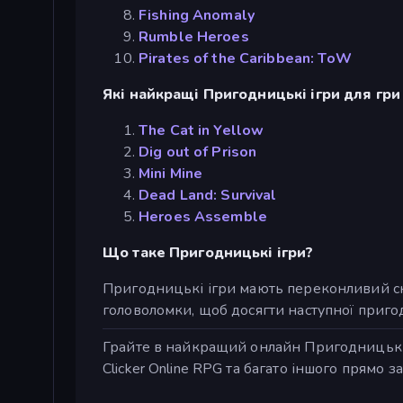
Fishing Anomaly
Rumble Heroes
Pirates of the Caribbean: ToW
Які найкращі Пригодницькі ігри для гри
The Cat in Yellow
Dig out of Prison
Mini Mine
Dead Land: Survival
Heroes Assemble
Що таке Пригодницькі ігри?
Пригодницькі ігри мають переконливий с
головоломки, щоб досягти наступної пригоди
Грайте в найкращий онлайн Пригодницькі іг
Clicker Online RPG та багато іншого прямо за