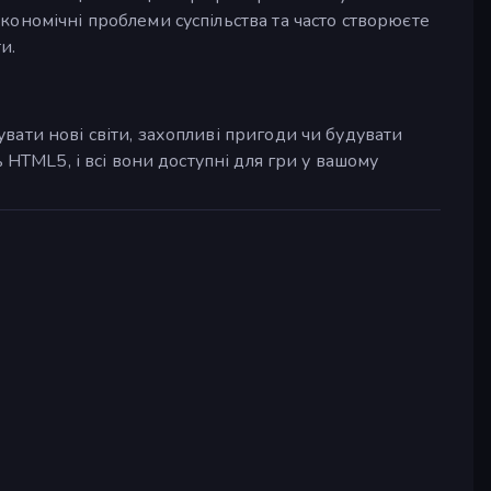
ономічні проблеми суспільства та часто створюєте
и.
ати нові світи, захопливі пригоди чи будувати
 HTML5, і всі вони доступні для гри у вашому