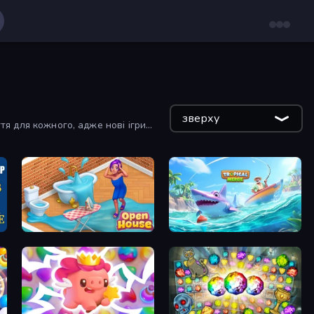
зверху
тя для кожного, адже нові ігри
Open House
Tropical Merge