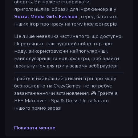
оберіть. Ви можете створювати
приголомшливі образи для інфлюенсерів у
Social Media Girls Fashion
, серед багатьох
інших ігор про красу на тему інфлюенсерів.
Це лише невелика частина того, що доступно.
Перегляньте наш чудовий вибір ігор про
моду, використовуючи найпопулярніші,
найпопулярніші та нові фільтри, щоб знайти
ідеальну ігру для гри у вашому веббраузері!
Грайте в найкращий онлайн Ігри про моду
безкоштовно на CrazyGames, не потребує
завантаження чи встановлення. 🎮 Грайте в
BFF Makeover - Spa & Dress Up та багато
іншого прямо зараз!
Показати менше