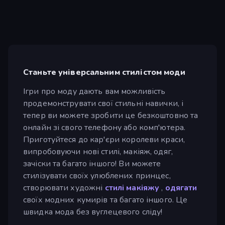
Станьте універсальним стилістом моди
Ігри про моду дають вам можливість
продемонструвати свої стильні навички, і
тепер ви можете зробити це безкоштовно та
онлайн зі свого телефону або комп'ютера.
Приготуйтеся до кар'єри королеви краси,
випробовуючи нові стилі, макіяж, одяг,
зачіски та багато іншого! Ви можете
стилізувати своїх улюблених принцес,
створювати художні
стилі макіяжу
,
одягати
своїх модних кумирів та багато іншого. Це
швидка мода без вуглецевого сліду!