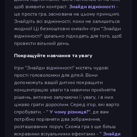
щоб виявити контраст.
Знайди відмінності
-
це проста гра, заснована на цьому принципі.
Знайдіть всі відмінності, поки не залишиться
жодної! Ці безкоштовні онлайн-ігри "Знайди
відмінності" ідеально підходять для того, щоб
провести вільний день.
Покращуйте навчання та увагу
Ігри "Знайди відмінності" містять чудові
прості головоломки для дітей. Вони
допоможуть вашій дитині покращити
концентрацію уваги та навички прийняття
рішень, активно залучаючи її увагу, і в них
цікаво грати дорослим. Серед ігор, які варто
спробувати, - "
У чому різниця?
", де вам
потрібно порівняти два зображення,
розташованих поруч. Схожа гра з ще більш
яскравими візуальними ефектами - "
Знайди