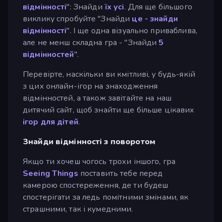
відмінності
": Знайди
їх усі
. Для ще більшого
виклику спробуйте "Знайди
це - знайди
відмінності
". І ще одна візуально приваблива,
але не менш складна гра - "Знайди
5
відмінностей
".
Перевірте, наскільки ви кмітливі, у будь-якій
з цих онлайн-ігор на знаходження
відмінностей, а також завітайте на наш
дитячий сайт, щоб знайти ще більше цікавих
ігор для дітей
.
Знайди відмінності з поворотом
Якщо ти хочеш чогось трохи іншого, гра
Seeing Things
поставить тебе перед
камерою спостереження, де ти будеш
спостерігати за ледь помітними змінами, як
страшними, так і кумедними.