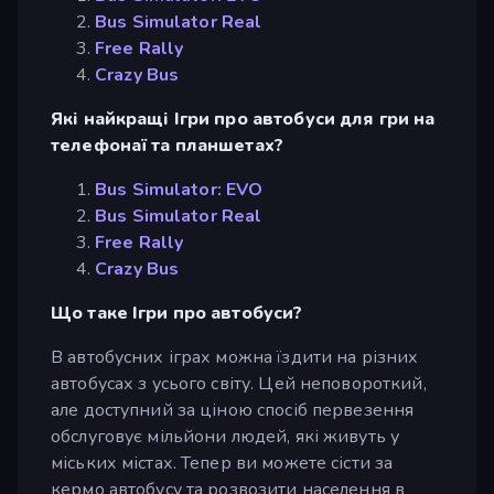
Bus Simulator Real
Free Rally
Crazy Bus
Які найкращі Ігри про автобуси для гри на
телефонаї та планшетах?
Bus Simulator: EVO
Bus Simulator Real
Free Rally
Crazy Bus
Що таке Ігри про автобуси?
В автобусних іграх можна їздити на різних
автобусах з усього світу. Цей неповороткий,
але доступний за ціною спосіб первезення
обслуговує мільйони людей, які живуть у
міських містах. Тепер ви можете сісти за
кермо автобусу та розвозити населення в