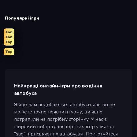
Популярні ігри
Top
Top
Top
Top
Найкращі онлайн-ігри про водіння
автобуса
Якщо вам подобаються автобуси, але ви не
можете точно пояснити чому, ви явно
потрапили на потрібну сторінку. У нас є
широкий вибір транспортних ігор у жанрі
"sug", присвячених автобусам. Приготуйтеся