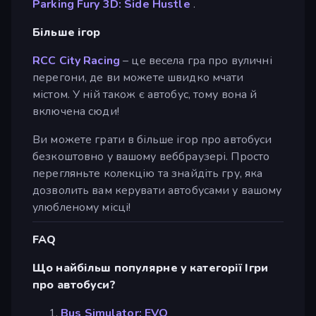
Parking Fury 3D: Side Hustle
.
Більше ігор
RCC City Racing
– це весела гра про вуличні
перегони, де ви можете швидко мчати
містом. У ній також є автобус, тому вона й
включена сюди!
Ви можете грати в більше ігор про автобуси
безкоштовно у вашому веббраузері. Просто
перегляньте колекцію та знайдіть гру, яка
дозволить вам керувати автобусами у вашому
улюбленому місці!
FAQ
Що найбільш популярне у категорії Ігри
про автобуси?
Bus Simulator: EVO