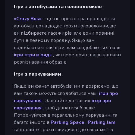
Ігри з автобусами та головоломкою
«Crazy Bus»
– це не просто гра про водіння
автобуса, вона додає трохи головоломки, де
ви підбираєте пасажирів, але вони повинні
бути в певному порядку. Якщо вам
подобаються такі ігри, вам сподобаються наші
ігри «три в ряд»
, які перевірять ваші навички
розпізнавання образів.
Ігри з паркуванням
Якщо ви фанат автобусів, ми підозрюємо, що
вам також можуть сподобатися наші
ігри про
паркування
. Завітайте до наших
ігор про
паркування
, щоб дізнатися більше.
Потренуйтеся в паралельному паркуванні та
багато іншого в
Parking Space
,
Parking Jam
та додайте трохи швидкості до своєї місії в