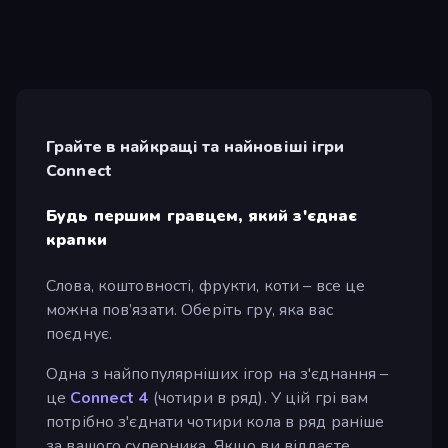
Грайте в найкращі та найновіші ігри
Connect
Будь першим гравцем, який з'єднає
крапки
Слова, коштовності, фрукти, коти – все це
можна пов’язати. Оберіть гру, яка вас
поєднує.
Одна з найпопулярніших ігор на з'єднання –
це
Connect 4
(чотири в ряд). У цій грі вам
потрібно з'єднати чотири кола в ряд раніше
за вашого суперника. Якщо ви віддаєте