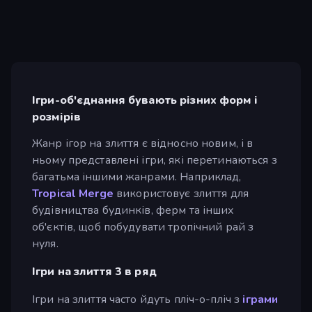
Ігри-об'єднання бувають різних форм і
розмірів
Жанр ігор на злиття є відносно новим, і в
ньому представлені ігри, які перетинаються з
багатьма іншими жанрами. Наприклад,
Tropical Merge
використовує злиття для
будівництва будинків, ферм та інших
об'єктів, щоб побудувати тропічний рай з
нуля.
Ігри на злиття 3 в ряд
Ігри на злиття часто йдуть пліч-о-пліч з
іграми