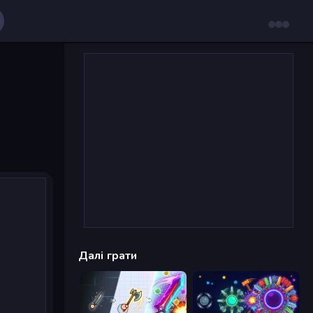
Далі грати