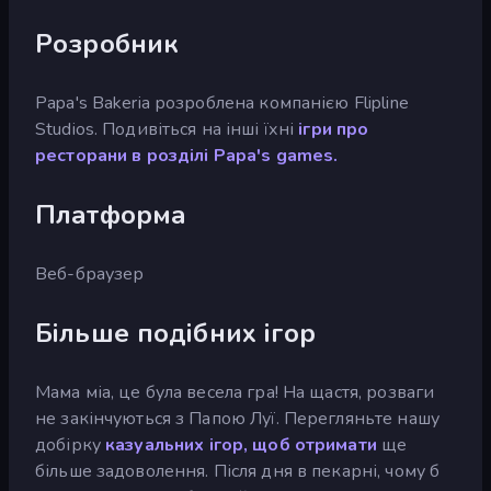
Розробник
Papa's Bakeria розроблена компанією Flipline
Studios. Подивіться на інші їхні
ігри про
ресторани в
розділі Papa's games.
Платформа
Веб-браузер
Більше подібних ігор
Мама міа, це була весела гра! На щастя, розваги
не закінчуються з Папою Луї. Перегляньте нашу
добірку
казуальних ігор, щоб отримати
ще
більше задоволення. Після дня в пекарні, чому б