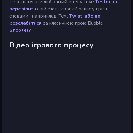
не влаштувати любовний матч у Love
Tester, не
перевірити
свій словниковий запас у грі зі
словами
,
наприклад, Text
Twist, або не
розслабитися
за класичною грою Bubble
Shooter?
Відео ігрового процесу