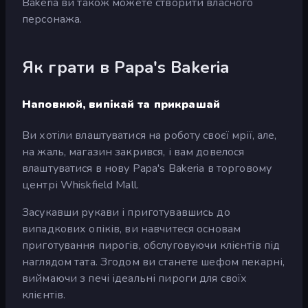
Bakeria ви також можете створити власного
персонажа.
Як грати в Papa's Bakeria
Наповнюй, випікай та прикрашай
Ви хотіли влаштуватися на роботу своєї мрії, але,
на жаль, магазин закрився, і вам довелося
влаштуватися в нову Papa's Bakeria в торговому
центрі Whiskfield Mall.
Засукавши рукави і приготувавшись до
випадкових опіків, ви навчитеся основам
приготування пирогів, обслуговуючи клієнтів під
наглядом тата. Згодом ви станете шефом пекарні,
виймаючи з печі ідеальні пироги для своїх
клієнтів.