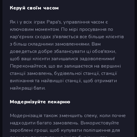
Керуй своїм часом
Як і у всіх іграх Papa's, управління часом є
ключовим моментом. По мірі просування по
кар'єрних сходах з'являється все більше клієнтів
з більш складними замовленнями. Вам
доведеться добре збалансувати ці обов'язки,
щоб ваші клієнти залишалися задоволеними!
Переконайтеся, що ви залишаєтеся на вершині
станції замовлень, будівельної станції, станції
випікання та найвищої станції, щоб отримати
найкращі бали.
Модернізуйте пекарню
Модернізація також зменшить спеку, коли почне
надходити багато замовлень. Використовуйте
зароблені гроші, щоб купувати поліпшення для