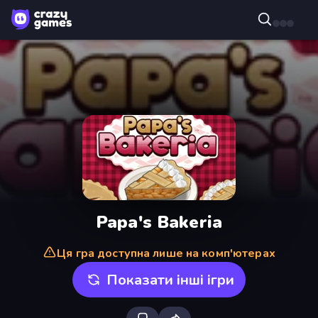
Papa's Bakeria
Ця гра доступна лише на комп'ютерах
Показати інші ігри