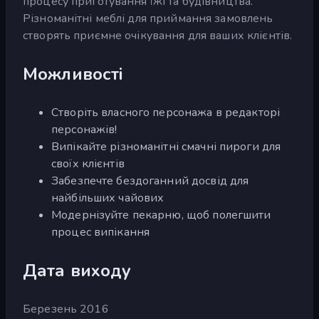
процесу приготування їжі та будівництва.
Різноманітні меблі для приймання замовлень
створять приємне очікування для ваших клієнтів.
Можливості
Створіть власного персонажа в редакторі
персонажів!
Випікайте різноманітні смачні пироги для
своїх клієнтів
Забезпечте бездоганний досвід для
найбільших чайових
Модернізуйте пекарню, щоб полегшити
процес випікання
Дата виходу
Березень 2016