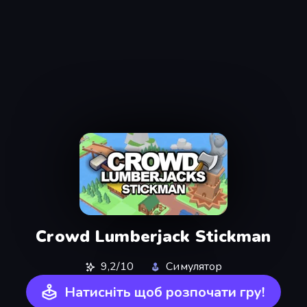
Crowd Lumberjack Stickman
9,2/10
Симулятор
Натисніть щоб розпочати гру!