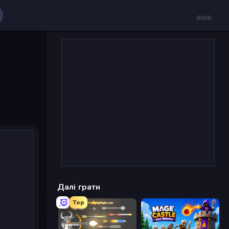
Далі грати
Top