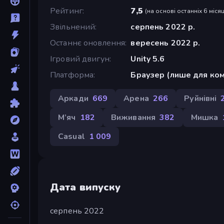
Рейтинг
7,5
(
на основі останніх 6 місяц
Звільнений
серпень 2022 р.
Останнє оновлення
вересень 2022 р.
Ігровий двигун
Unity 5.6
Платформа
Браузер (лише для ком
Аркади
669
Арена
266
Руйнівні
М’яч
182
Виживання
382
Мишка
Casual
1 009
Дата випуску
серпень 2022