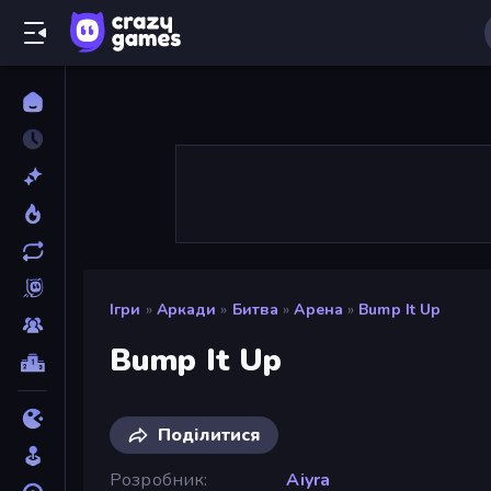
Ігри
»
Аркади
»
Битва
»
Арена
»
Bump It Up
Bump It Up
Поділитися
Розробник
Aiyra