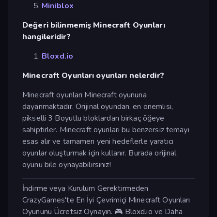
Miniblox
Değeri bilinmemiş Minecraft Oyunları
hangileridir?
Bloxd.io
Minecraft Oyunları oyunları nelerdir?
Minecraft oyunları Minecraft oyununa
dayanmaktadır. Orijinal oyundan, en önemlisi,
pikselli 3 Boyutlu bloklardan birkaç öğeye
sahiptirler. Minecraft oyunları bu benzersiz temayı
esas alır ve tamamen yeni hedeflerle yaratıcı
oyunlar oluşturmak için kullanır. Burada orijinal
oyunu bile oynayabilirsiniz!
İndirme veya Kurulum Gerektirmeden
CrazyGames'te En İyi Çevrimiçi Minecraft Oyunları
Oyununu Ücretsiz Oynayın. 🎮 Bloxd.io ve Daha