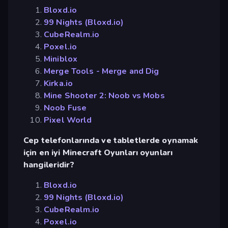
Bloxd.io
99 Nights (Bloxd.io)
CubeRealm.io
Poxel.io
Miniblox
Merge Tools - Merge and Dig
Kirka.io
Mine Shooter 2: Noob vs Mobs
Noob Fuse
Pixel World
Cep telefonlarında ve tabletlerde oynamak
için en iyi Minecraft Oyunları oyunları
hangileridir?
Bloxd.io
99 Nights (Bloxd.io)
CubeRealm.io
Poxel.io