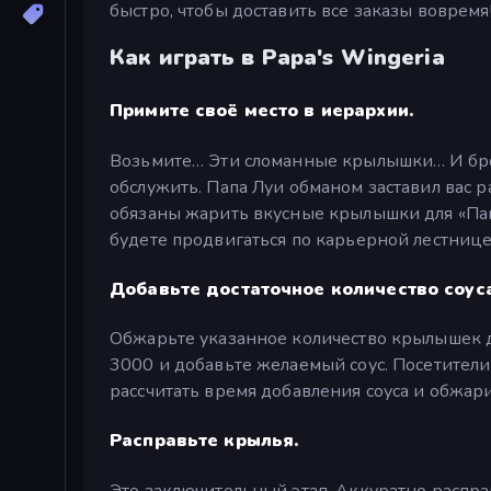
быстро, чтобы доставить все заказы вовремя
Как играть в Papa's Wingeria
Примите своё место в иерархии.
Возьмите… Эти сломанные крылышки… И брос
обслужить. Папа Луи обманом заставил вас р
обязаны жарить вкусные крылышки для «Пап
будете продвигаться по карьерной лестнице
Добавьте достаточное количество соуса
Обжарьте указанное количество крылышек 
3000 и добавьте желаемый соус. Посетители
рассчитать время добавления соуса и обжари
Расправьте крылья.
Это заключительный этап. Аккуратно распра