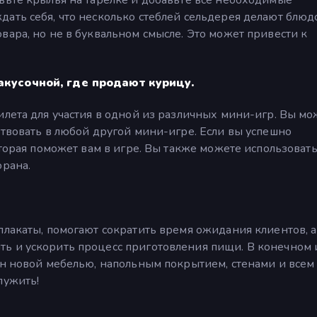
ать себя, что несколько стеблей сельдерея делают блюд
вара, но не в буквальном смысле. Это может привести к
акусочной, где продают курицу.
илета для участия в одной из различных мини-игр. Вы мо
ствовать в любой другой мини-игре. Если вы успешно
оторая поможет вам в игре. Вы также можете использовать
орана.
плакаты, помогают сократить время ожидания клиентов, а
ь и ускорить процесс приготовления пищи. В конечном и
ен новой мебелью, напольным покрытием, стенами и всем
лужить!