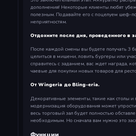
дополнения! Некоторые клиенты любят убежд
полезным. Подавайте его с поцелуем шеф-по
неприятностям.
Отдохните после дня, проведенного в з
После каждой смены вы будете получать 3 б
целиться в мишени, ловить бургеры или уча
справитесь с заданием, вас ждет награда, к
чаевые для покупки новых товаров для рест
От Wingeria до Bling-eria.
Декоративные элементы, такие как столы и 
модернизация оборудования может упростит
весь торговый зал будет полностью обставл
необходимым. Но сначала вам нужно это зас
Функции