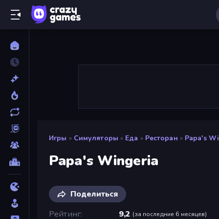
Игры
»
Симуляторы
»
Еда
»
Ресторан
»
Papa's Wi
Papa's Wingeria
Поделиться
Рейтинг
9,2
(
за последние 6 месяцев
)