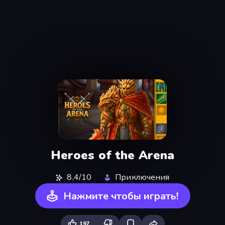
Heroes of the Arena
8,4/10
Приключения
Нажмите чтобы играть!
197