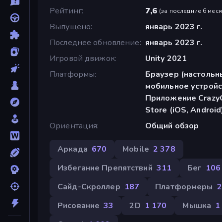
Рейтинг
7,6
(
за последние 6 мес
Выпущено
январь 2023 г.
Последнее обновление
январь 2023 г.
Игровой движок
Unity 2021
Платформы
Браузер (настольн
мобильное устройс
Приложение CrazyG
Store (iOS, Android
Ориентация
Общий обзор
Аркада
670
Mobile
2 378
Избегание Препятствий
311
Бег
106
Сайд-Скроллер
187
Платформеры
2
Рисование
33
2D
1 170
Мышка
1