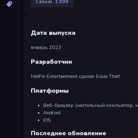
Casual
1 009
Дата выпуска
январь 2023
Разработчик
MidFin Entertainment сделал Eraze That!.
Платформы
Веб-браузер (настольный компьютер, м
Android
iOS
Последнее обновление