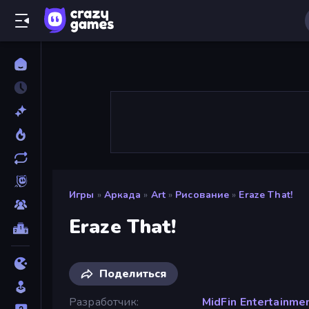
Игры
»
Аркада
»
Art
»
Рисование
»
Eraze That!
Eraze That!
Поделиться
Разработчик
MidFin Entertainme