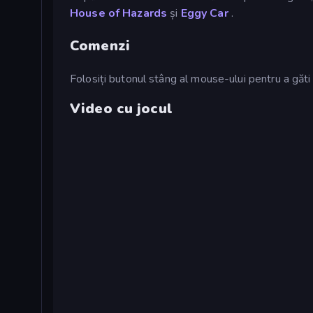
House of Hazards
și
Eggy Car
.
Comenzi
Folosiți butonul stâng al mouse-ului pentru a găti 
Video cu jocul