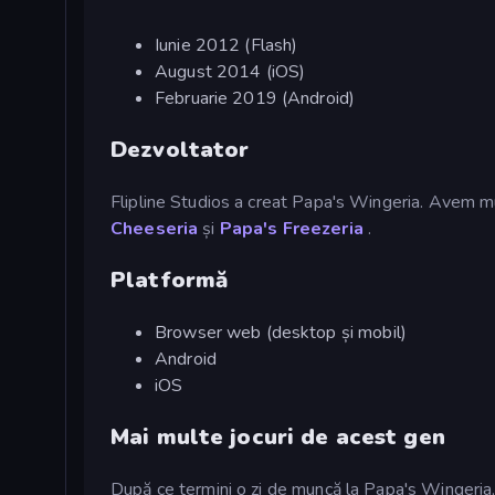
Iunie 2012 (Flash)
August 2014 (iOS)
Februarie 2019 (Android)
Dezvoltator
Flipline Studios a creat Papa's Wingeria. Avem 
Cheeseria
și
Papa's Freezeria
.
Platformă
Browser web (desktop și mobil)
Android
iOS
Mai multe jocuri de acest gen
După ce termini o zi de muncă la Papa's Wingeria,