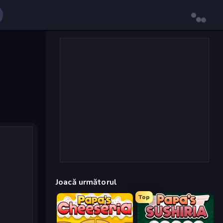
Joacă următorul
Top