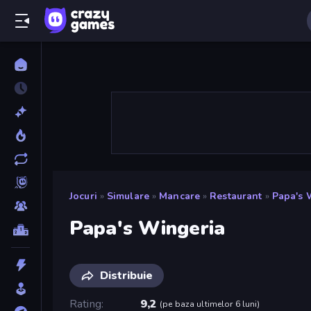
Jocuri
»
Simulare
»
Mancare
»
Restaurant
»
Papa's 
Papa's Wingeria
Distribuie
Rating
9,2
(
pe baza ultimelor 6 luni
)