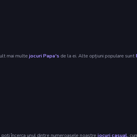
mult mai multe
jocuri Papa's
de la ei. Alte opțiuni populare sunt
 poți încerca unul dintre numeroasele noastre
jocuri casual,
cum