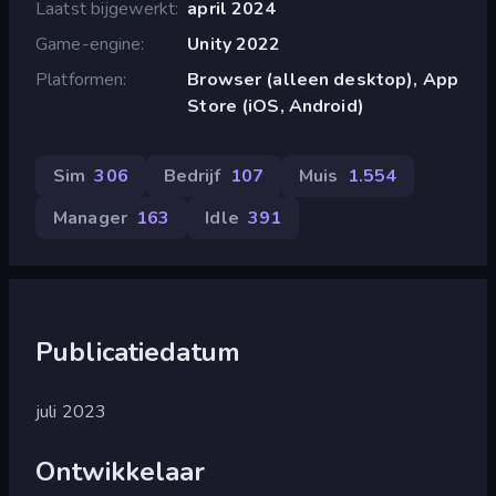
Laatst bijgewerkt
april 2024
Game-engine
Unity 2022
Platformen
Browser (alleen desktop), App
Store (iOS, Android)
Sim
306
Bedrijf
107
Muis
1.554
Manager
163
Idle
391
Publicatiedatum
juli 2023
Ontwikkelaar