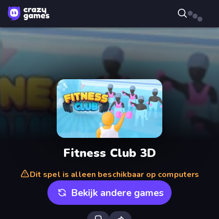
Fitness Club 3D
Dit spel is alleen beschikbaar op computers
Bekijk andere games