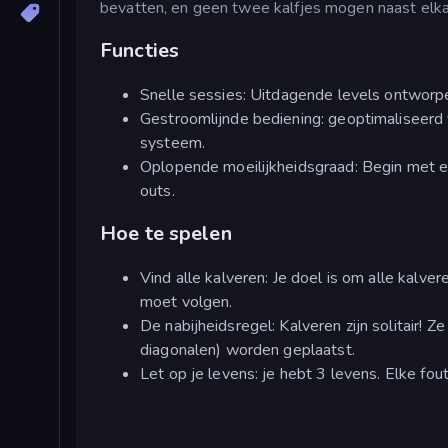
bevatten, en geen twee kalfjes mogen naast elka
Functies
Snelle sessies: Uitdagende levels ontworpe
Gestroomlijnde bediening: geoptimaliseerd
systeem.
Oplopende moeilijkheidsgraad: Begin met e
outs.
Hoe te spelen
Vind alle kalveren: Je doel is om alle kalve
moet volgen.
De nabijheidsregel: Kalveren zijn solitair! 
diagonalen) worden geplaatst.
Let op je levens: je hebt 3 levens. Elke fout 