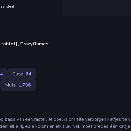
maanden
)
 tablet), CrazyGames-
4
Cute
64
Muis
1.796
 basis van een raster. Je doel is om alle verborgen kalfjes te v
den: elke rij, elke kolom en elk kleurvak moet precies één kalfje