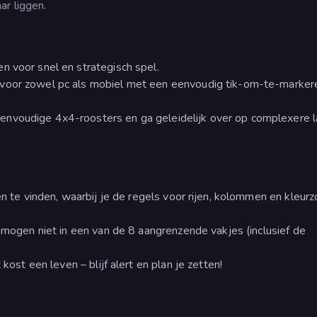
ar liggen.
n voor snel en strategisch spel.
 voor zowel pc als mobiel met een eenvoudig tik-om-te-marker
envoudige 4x4-roosters en ga geleidelijk over op complexere l
ren te vinden, waarbij je de regels voor rijen, kolommen en kleur
Ze mogen niet in een van de 8 aangrenzende vakjes (inclusief de
kost een leven – blijf alert en plan je zetten!