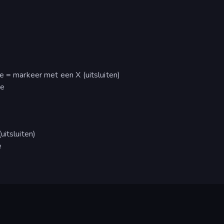
e = markeer met een X (uitsluiten)
oe
uitsluiten)
e