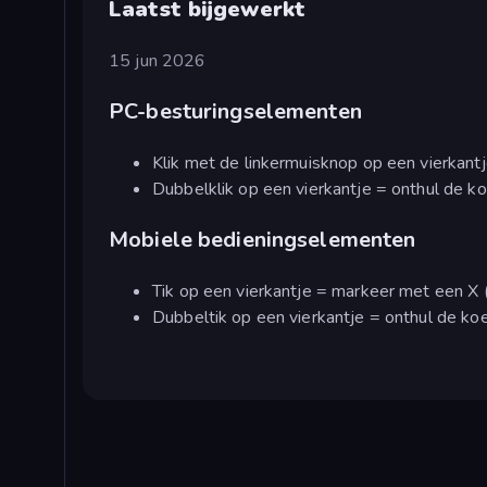
Laatst bijgewerkt
15 jun 2026
PC-besturingselementen
Klik met de linkermuisknop op een vierkantj
Dubbelklik op een vierkantje = onthul de k
Mobiele bedieningselementen
Tik op een vierkantje = markeer met een X (
Dubbeltik op een vierkantje = onthul de ko