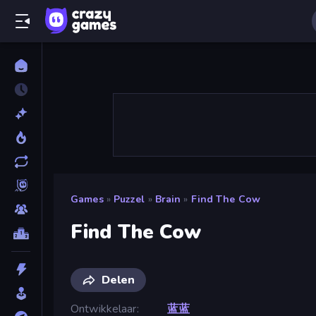
Games
»
Puzzel
»
Brain
»
Find The Cow
Find The Cow
Delen
Ontwikkelaar
蓝蓝