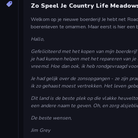
Zo Speel Je Country Life Meadow
Welkom op je nieuwe boerderij! Je hebt net Roads
boerenleven te omarmen. Maar eerst is hier een bri
Hallo,
Gefeliciteerd met het kopen van mijn boerderij! 
je had kunnen helpen met het repareren van je a
vreemd. Hoe dan ook, ik heb rondgevraagd voor h
Je had gelijk over de zonsopgangen - ze zijn pra
ik zo gehaast moest vertrekken. Het leven gebe
Dit land is de beste plek op die vlakke heuvelto
een andere naam te geven. Oh, en zorg alsjeblie
De beste wensen,
Jim Grey