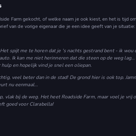
s
ide Farm gekocht, of welke naam je ook kiest, en het is tijd o
ef van de vorige eigenaar die je een idee geeft van je situatie:
Het spijt me te horen dat je 's nachts gestrand bent - ik wou d
uto. Ik kan me niet herinneren dat die steen op de weg lag...
ulp en hopelijk vind je snel een oliepan.
chtig, veel beter dan in de stad! De grond hier is ook top. Jam
urt nu eenmaal...
p, vlak bij de weg. Het heet Roadside Farm, maar voel je vrij 
ft goed voor Clarabella!