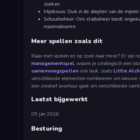
zoeken.
Mijnbouw: Duik in de diepten van de mijne
Schuurbeheer: Ons stalbeheer biedt ongeëven
maximaliseren.
Meer spellen zoals dit
Klaar met spelen en op zoek naar meer? Er zijn 
managementspel
, waarin je strategisch een bl
samenvoegspellen
ook leuk, zoals
Little Alc
verschillende elementen combineren om nieuwe 
een creatief avontuur gaat om verschillende ruimte
Laatst bijgewerkt
09 jan 2026
Besturing