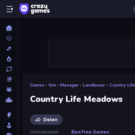
Games
»
Sim
»
Manager
»
Landbouw
»
Country Lif
Country Life Meadows
Delen
Ontwikkelaar
BeeTree Games