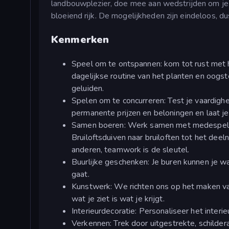
landbouwplezier, doe mee aan wedstrijden om je va
bloeiend rijk. De mogelijkheden zijn eindeloos, d
Kenmerken
Speel om te ontspannen: kom tot rust met 
dagelijkse routine van het planten en oog
geluiden.
Spelen om te concurreren: Test je vaardigh
permanente prijzen en beloningen en laat je 
Samen boeren: Werk samen met medespeler
Bruiloftsduiven naar bruiloften tot het de
anderen, teamwork is de sleutel.
Buurlijke geschenken: Je buren kunnen je wa
gaat.
Kunstwerk: We richten ons op het maken van
wat je ziet is wat je krijgt.
Interieurdecoratie: Personaliseer het interie
Verkennen: Trek door uitgestrekte, schild