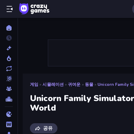
게임
»
시뮬레이션
»
귀여운
»
동물
»
Unicorn Family S
Unicorn Family Simulato
World
공유