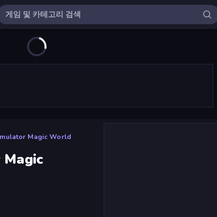
imulator Magic World
r Magic