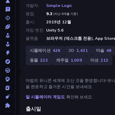
개발자
Simple Logic
평점
9.3
(
지난 6개월 기준
)
출시
2019년 12월
게임 엔진
Unity 5.6
플랫폼
브라우저 (데스크톱 전용), App Store 
시뮬레이션
426
3D
1,431
마술
48
동물
222
캐주얼
1,009
미션
212
마법의 유니콘 세계에 오신 것을 환영합니다! 유
을 완료하고 즐거운 시간을 보내세요.
말 시뮬레이터 게임도
확인해 보세요.
출시일