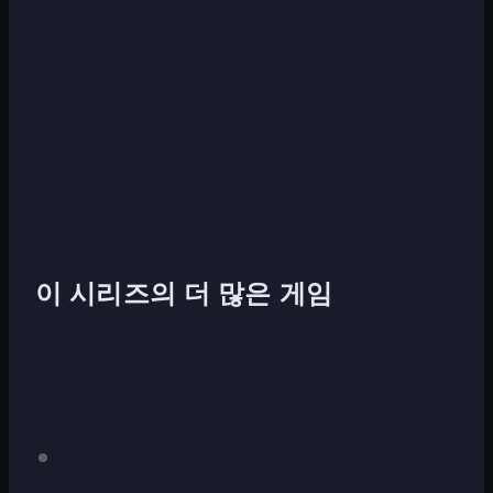
이 시리즈의 더 많은 게임
Mr.
데
스