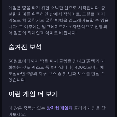
게임은 땅을 파기 위한 소박한 삽으로 시작합니다. 충
분한 화폐를 획득하면 삽에서 잭해머로, 드릴로, 마지
막으로 핵 굴착기로 굴착 방법을 업그레이드할 수 있습
니다. 그 이후에는 업그레이드가 초자연적으로 진행되
어 일꾼이 외계인과 악마로 바뀝니다!
숨겨진 보석
50킬로미터까지 땅을 파서 골렘을 만나고(골렘과 대
화하는 것도 퀘스트 중 하나입니다!) 400킬로미터에
도달하면 6명의 지구 보스 중 첫 번째 보스를 만날 수
있습니다.
이런 게임 더 보기
더 많은 중독성 있는
방치형
게임과
클리커 게임을 찾
아보세요.