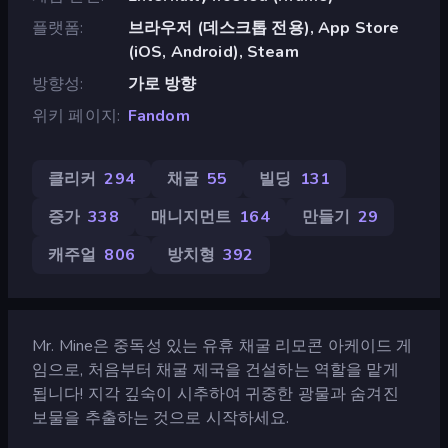
플랫폼
브라우저 (데스크톱 전용), App Store
(iOS, Android), Steam
방향성
가로 방향
위키 페이지
Fandom
클리커
294
채굴
55
빌딩
131
증가
338
매니지먼트
164
만들기
29
캐주얼
806
방치형
392
Mr. Mine은 중독성 있는 유휴 채굴 리모콘 아케이드 게
임으로, 처음부터 채굴 제국을 건설하는 역할을 맡게
됩니다! 지각 깊숙이 시추하여 귀중한 광물과 숨겨진
보물을 추출하는 것으로 시작하세요.