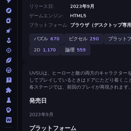
リリース日
2023年9月
ゲームエンジン
HTML5
プラットフォーム
ブラウザ（デスクトップ専用）,
パズル
670
ピクセル
290
プラット
2D
1,170
論理
559
UVSUは、ヒーローと敵の両方のキャラクター
してプレイしているときはドアにたどり着くこ
各ステージでは、前回のプレイが再現されます
発売日
2023年9月
プラットフォーム