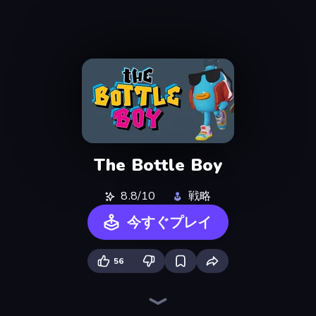
The Bottle Boy
8.8/10
戦略
今すぐプレイ
56