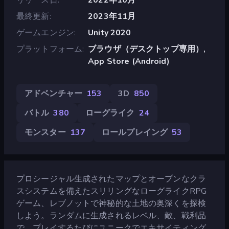
最終更新
2023年11月
ゲームエンジン
Unity 2020
プラットフォーム
ブラウザ（デスクトップ専用）,
App Store (Android)
アドベンチャー
153
3D
850
バトル
380
ローグライク
24
モンスター
137
ロールプレイング
53
プロシージャル生成されたマップとオープンなクラ
スシステムを備えたスリリングなローグライクRPG
ゲーム、レブノットで神秘的な土地の奥深くを探検
しよう。ランダムに生成されるレベル、敵、戦利品
で、プレイするたびにユニークでエキサイティング