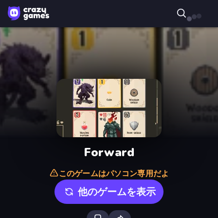
Forward
このゲームはパソコン専用だよ
他のゲームを表示