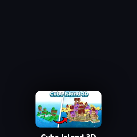
Cube Island 3D