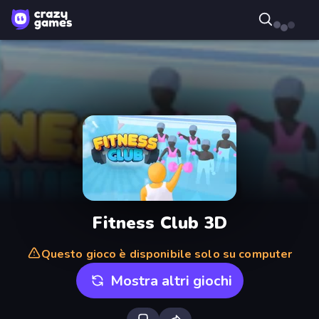
Fitness Club 3D
Questo gioco è disponibile solo su computer
Mostra altri giochi