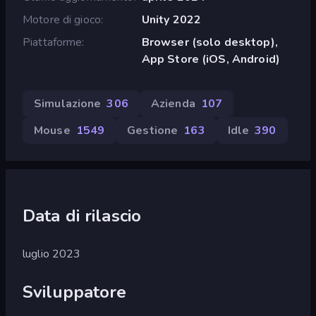
Motore di gioco
Unity 2022
Piattaforme
Browser (solo desktop),
App Store (iOS, Android)
Simulazione
306
Azienda
107
Mouse
1549
Gestione
163
Idle
390
Data di rilascio
luglio 2023
Sviluppatore