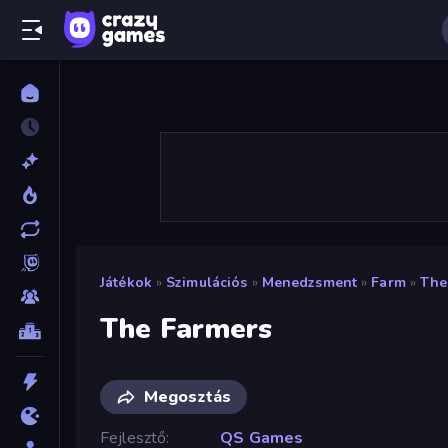
Játékok
»
Szimulációs
»
Menedzsment
»
Farm
»
The
The Farmers
Megosztás
Fejlesztő
QS Games