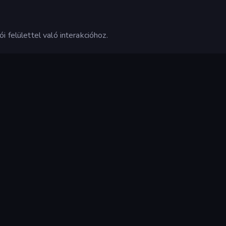
 felülettel való interakcióhoz.