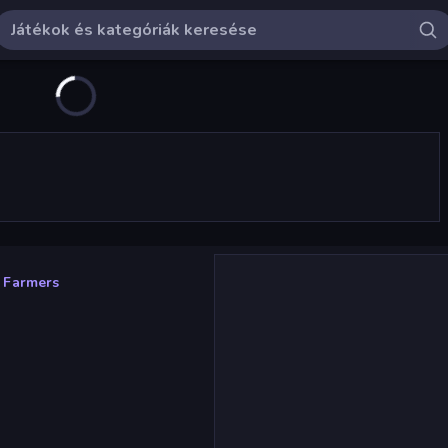
 Farmers