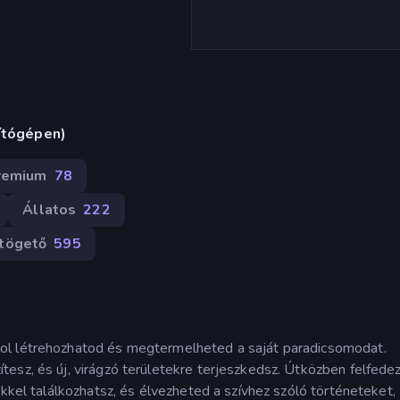
ítógépen)
remium
78
Állatos
222
tögető
595
ol létrehozhatod és megtermelheted a saját paradicsomodat.
esz, és új, virágzó területekre terjeszkedsz. Útközben felfede
ekkel találkozhatsz, és élvezheted a szívhez szóló történeteket,