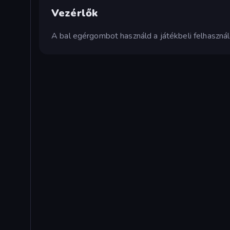
Vezérlők
A bal egérgombot használd a játékbeli felhasználói