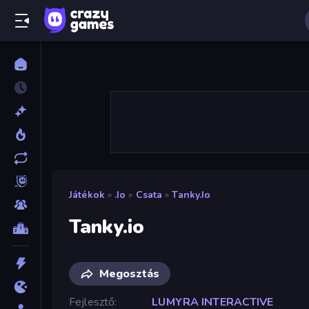
Játékok
»
.io
»
Csata
»
Tanky.io
Tanky.io
Megosztás
Fejlesztő
LUMYRA INTERACTIVE