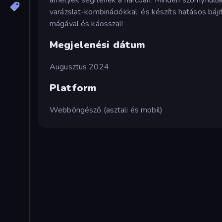
varázslat-kombinációkkal, és készíts hatásos báj
mágával és káosszal!
Megjelenési dátum
Augusztus 2024
Platform
Webböngésző (asztali és mobil)