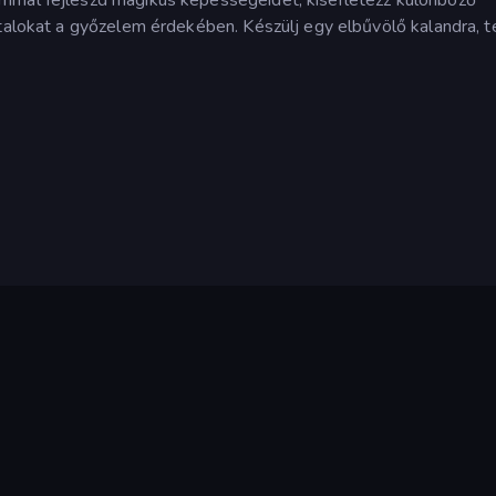
italokat a győzelem érdekében. Készülj egy elbűvölő kalandra, t