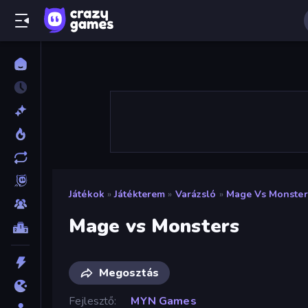
Játékok
»
Játékterem
»
Varázsló
»
Mage Vs Monster
Mage vs Monsters
Megosztás
Fejlesztő
MYN Games