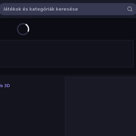
ub 3D