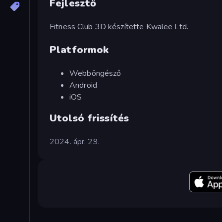
Fejlesztő
Fitness Club 3D készítette Kwalee Ltd.
Platformok
Webböngésző
Android
iOS
Utolsó frissítés
2024. ápr. 29.