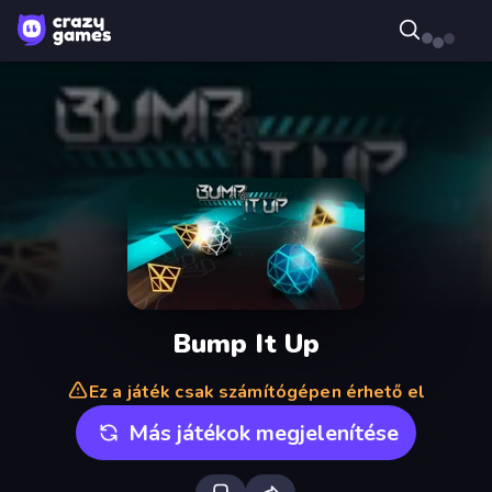
Bump It Up
Ez a játék csak számítógépen érhető el
Más játékok megjelenítése