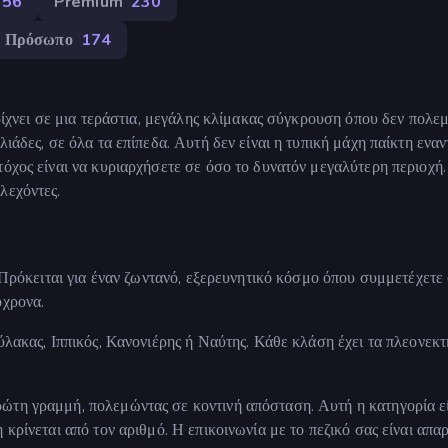
256
Premium
230
ο Πρόσωπο
174
 ρίχνει σε μια τεράστια, μεγάλης κλίμακας σύγκρουση όπου δεν πολε
ιάδες, σε όλα τα επίπεδα. Αυτή δεν είναι η τυπική μάχη παίκτη εναν
όχος είναι να κυριαρχήσετε σε όσο το δυνατόν μεγαλύτερη περιοχή.
λεχόντες.
. Πρόκειται για έναν ζωντανό, εξερευνητικό κόσμο όπου συμμετέχετε
όχρονα.
ύλακας, Ιππικός, Κανονιέρης ή Ναύτης. Κάθε κλάση έχει τα πλεονεκ
ρώτη γραμμή, πολεμώντας σε κοντινή απόσταση. Αυτή η κατηγορία ε
κρίνεται από τον αριθμό. Η επικοινωνία με το πεζικό σας είναι απα