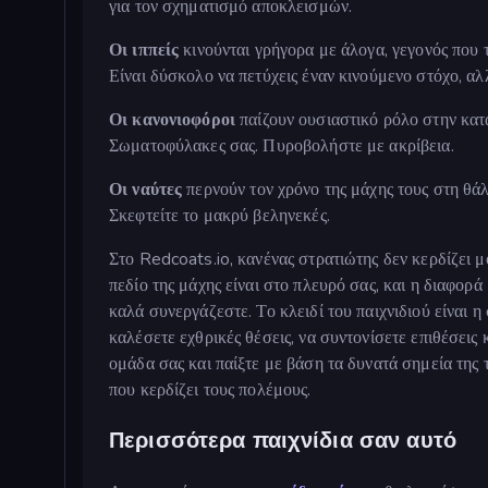
για τον σχηματισμό αποκλεισμών.
Οι ιππείς
κινούνται γρήγορα με άλογα, γεγονός που τ
Είναι δύσκολο να πετύχεις έναν κινούμενο στόχο, αλλ
Οι κανονιοφόροι
παίζουν ουσιαστικό ρόλο στην κα
Σωματοφύλακες σας. Πυροβολήστε με ακρίβεια.
Οι ναύτες
περνούν τον χρόνο της μάχης τους στη θάλ
Σκεφτείτε το μακρύ βεληνεκές.
Στο Redcoats.io, κανένας στρατιώτης δεν κερδίζει μό
πεδίο της μάχης είναι στο πλευρό σας, και η διαφορ
καλά συνεργάζεστε. Το κλειδί του παιχνιδιού είναι 
καλέσετε εχθρικές θέσεις, να συντονίσετε επιθέσεις 
ομάδα σας και παίξτε με βάση τα δυνατά σημεία της 
που κερδίζει τους πολέμους.
Περισσότερα παιχνίδια σαν αυτό