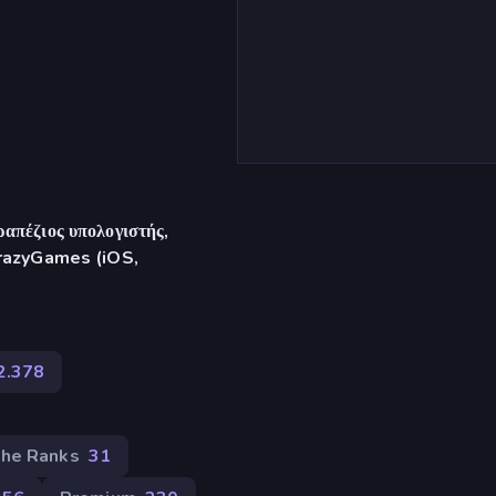
απέζιος υπολογιστής,
CrazyGames (iOS,
2.378
the Ranks
31