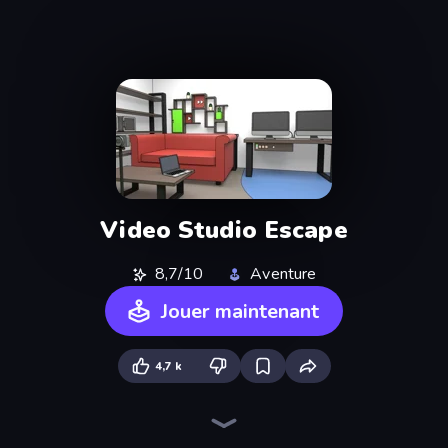
Video Studio Escape
8,7/10
Aventure
Jouer maintenant
4,7 k