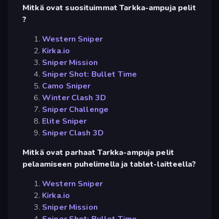
Mitkä ovat suosituimmat Tarkka-ampuja pelit
?
Western Sniper
Kirka.io
Sniper Mission
Sniper Shot: Bullet Time
Camo Sniper
Winter Clash 3D
Sniper Challenge
Elite Sniper
Sniper Clash 3D
Mitkä ovat parhaat Tarkka-ampuja pelit
pelaamiseen puhelimella ja tablet-laitteella?
Western Sniper
Kirka.io
Sniper Mission
Sniper Shot: Bullet Time