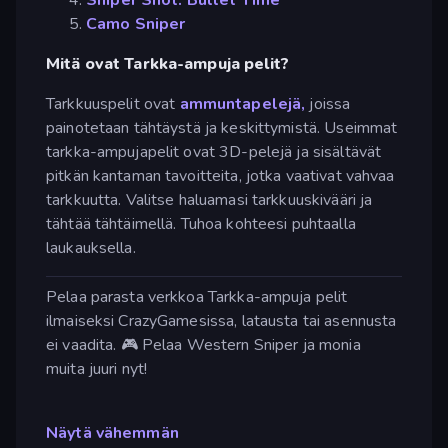
Camo Sniper
Mitä ovat Tarkka-ampuja pelit?
Tarkkuuspelit ovat
ammuntapelejä,
joissa
painotetaan tähtäystä ja keskittymistä. Useimmat
tarkka-ampujapelit ovat 3D-pelejä ja sisältävät
pitkän kantaman tavoitteita, jotka vaativat vahvaa
tarkkuutta. Valitse haluamasi tarkkuuskivääri ja
tähtää tähtäimellä. Tuhoa kohteesi puhtaalla
laukauksella.
Pelaa parasta verkkoa Tarkka-ampuja pelit
ilmaiseksi CrazyGamesissa, latausta tai asennusta
ei vaadita. 🎮 Pelaa Western Sniper ja monia
muita juuri nyt!
Näytä vähemmän