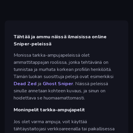
Tähtää ja ammu näissä ilmaisissa online
Sniper-peleissä
Monissa tarkka-ampujapeleissä olet
ammattitappajan roolissa, jonka tehtävänä on
tunnistaa ja murhata korkean profiilin henkilöitä.
Tämän luokan suosittuja pelejä ovat esimerkiksi
Dead Zed
ja
Ghost Sniper
. Näissä peleissä
sinulle annetaan kohteen kuvaus, ja sinun on
hoidettava se huomaamattomasti.
Moninpelit tarkka-ampujapelit
Jos olet varma ampuja, voit käyttää
tähtäystaitojasi verkkoareenalla tai paikallisessa